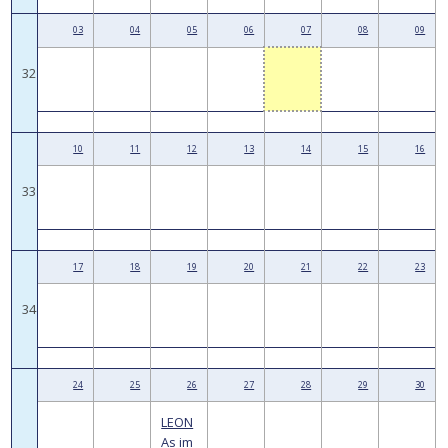
03
04
05
06
07
08
09
32
10
11
12
13
14
15
16
33
17
18
19
20
21
22
23
34
24
25
26
27
28
29
30
LEON
As im