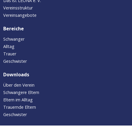
Das ist LEONA e. V.
Vereinsstruktur
Vereinsangebote
Bereiche
Schwanger
Alltag
Trauer
Geschwister
Downloads
Über den Verein
Schwangere Eltern
Eltern im Alltag
Trauernde Eltern
Geschwister
Aktuelles/Termine