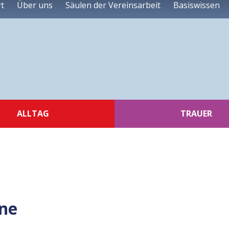
rt
Über uns
Säulen der Vereinsarbeit
Basiswissen
ALLTAG
TRAUER
ne