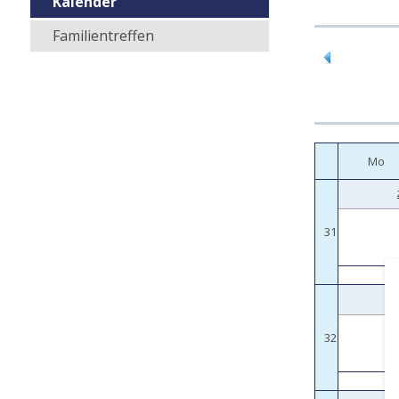
Kalender
Familientreffen
Mo
31
32