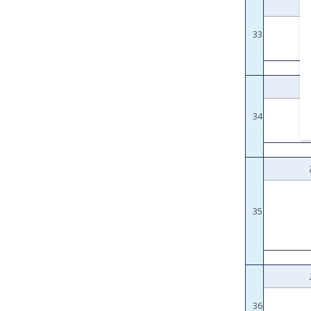
33
34
35
36