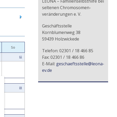
LEONA – Familienselbsthilfe bei
seltenen Chromosomen-
veränderungen e. V.
Geschäftsstelle
Kornblumenweg 38
59439 Holzwickede
So
Telefon: 02301 / 18 466 85
Fax: 02301 / 18 466 86
02
E-Mail:
geschaeftsstelle@leona-
ev.de
09