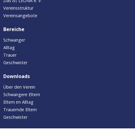
Das ist LEONA e. V.
Vereinsstruktur
Vereinsangebote
Bereiche
Schwanger
Alltag
Trauer
Geschwister
Downloads
Über den Verein
Schwangere Eltern
Eltern im Alltag
Trauernde Eltern
Geschwister
Aktuelles/Termine