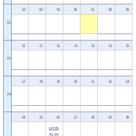
03
04
05
06
07
08
09
32
10
11
12
13
14
15
16
33
17
18
19
20
21
22
23
34
24
25
26
27
28
29
30
LEON
As im