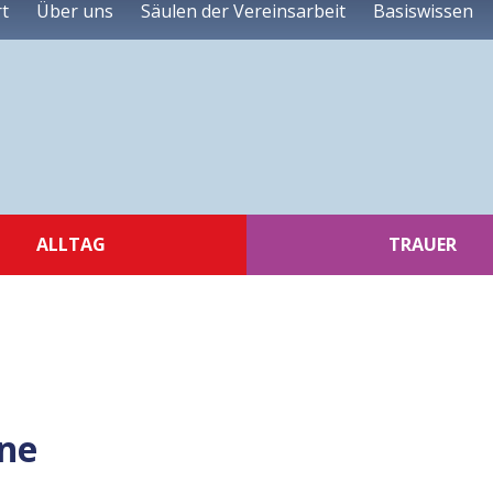
rt
Über uns
Säulen der Vereinsarbeit
Basiswissen
ALLTAG
TRAUER
ne