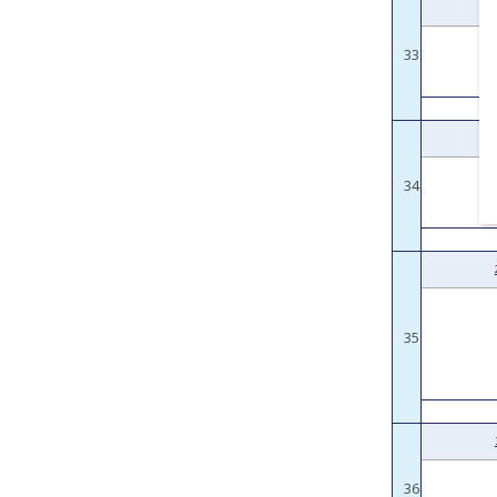
33
34
35
36