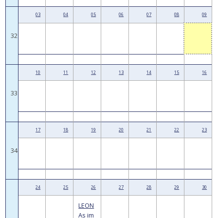
03
04
05
06
07
08
09
32
10
11
12
13
14
15
16
33
17
18
19
20
21
22
23
34
24
25
26
27
28
29
30
LEON
As im