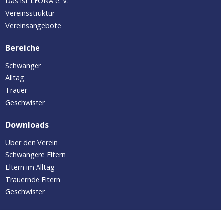
Das ist LEONA e. V.
Vereinsstruktur
Vereinsangebote
Bereiche
Schwanger
Alltag
Trauer
Geschwister
Downloads
Über den Verein
Schwangere Eltern
Eltern im Alltag
Trauernde Eltern
Geschwister
Aktuelles/Termine