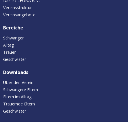
Das ist LEONA e. V.
Vereinsstruktur
Vereinsangebote
Bereiche
Schwanger
Alltag
Trauer
Geschwister
Downloads
Über den Verein
Schwangere Eltern
Eltern im Alltag
Trauernde Eltern
Geschwister
Aktuelles/Termine