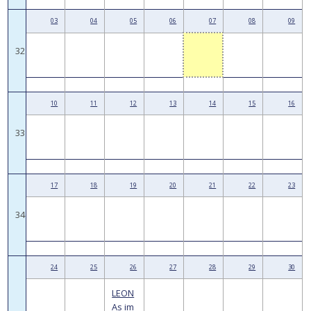
03
04
05
06
07
08
09
32
10
11
12
13
14
15
16
33
17
18
19
20
21
22
23
34
24
25
26
27
28
29
30
LEON
As im