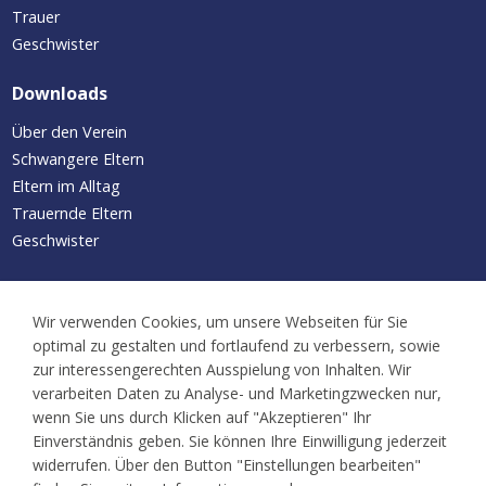
Trauer
Geschwister
Downloads
Über den Verein
Schwangere Eltern
Eltern im Alltag
Trauernde Eltern
Geschwister
Aktuelles/Termine
Wir verwenden Cookies, um unsere Webseiten für Sie
Neuigkeiten
optimal zu gestalten und fortlaufend zu verbessern, sowie
Kalender
zur interessengerechten Ausspielung von Inhalten. Wir
Familientreffen
verarbeiten Daten zu Analyse- und Marketingzwecken nur,
wenn Sie uns durch Klicken auf "Akzeptieren" Ihr
Ansprechpartner
Einverständnis geben. Sie können Ihre Einwilligung jederzeit
widerrufen. Über den Button "Einstellungen bearbeiten"