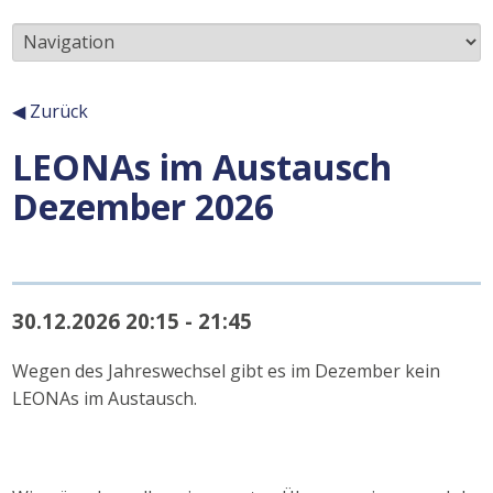
Unterseiten
◀ Zurück
LEONAs im Austausch
Inhalt
Dezember 2026
30.12.2026 20:15 - 21:45
Wegen des Jahreswechsel gibt es im Dezember kein
LEONAs im Austausch.