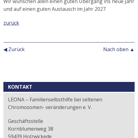
Wir wünschen allen einen guten Übergang ins neue Jahr
und auf einen guten Austausch im Jahr 2027
zurück
◀ Zurück
Nach oben ▲
Kontext
KONTAKT
LEONA – Familienselbsthilfe bei seltenen
Chromosomen- veränderungen e. V.
Geschäftsstelle
Kornblumenweg 38
59439 Holzwickede