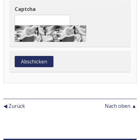
Captcha
◀ Zurück
Nach oben ▲