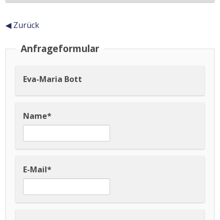
◀ Zurück
Inhalt
Anfrageformular
Eva-Maria Bott
Name
*
E-Mail
*