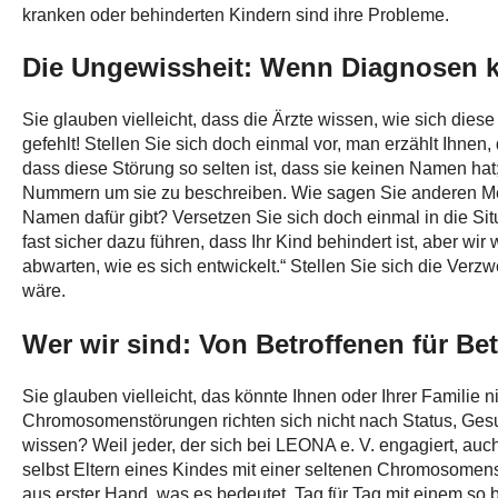
kranken oder behinderten Kindern sind ihre Probleme.
Die Ungewissheit: Wenn Diagnosen 
Sie glauben vielleicht, dass die Ärzte wissen, wie sich di
gefehlt! Stellen Sie sich doch einmal vor, man erzählt Ihne
dass diese Störung so selten ist, dass sie keinen Namen ha
Nummern um sie zu beschreiben. Wie sagen Sie anderen Men
Namen dafür gibt? Versetzen Sie sich doch einmal in die Situ
fast sicher dazu führen, dass Ihr Kind behindert ist, aber 
abwarten, wie es sich entwickelt.“ Stellen Sie sich die Verzw
wäre.
Wer wir sind: Von Betroffenen für Be
Sie glauben vielleicht, das könnte Ihnen oder Ihrer Familie 
Chromosomenstörungen richten sich nicht nach Status, Gesu
wissen? Weil jeder, der sich bei LEONA e. V. engagiert, auch
selbst Eltern eines Kindes mit einer seltenen Chromosomenst
aus erster Hand, was es bedeutet, Tag für Tag mit einem so b