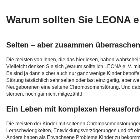
Warum sollten Sie LEONA e.
Selten – aber zusammen überraschen
Die meisten von Ihnen, die das hier lesen, haben wahrsche
Vielleicht denken Sie sich „Warum sollte ich LEONA e. V. m
Es sind ja dann sicher auch nur ganz wenige Kinder betroffen
Störung tatsächlich sehr selten oder fast einzigartig, abe
Neugeborenen eine seltene Chromosomenstörung. Und dabei
sterben, noch gar nicht mitgezählt!
Ein Leben mit komplexen Herausfor
Die meisten der Kinder mit seltenen Chromosomenstörunge
Lernschwierigkeiten, Entwicklungsverzögerungen und oft e
Andere haben als Erwachsene Probleme Kinder zu bekommen 