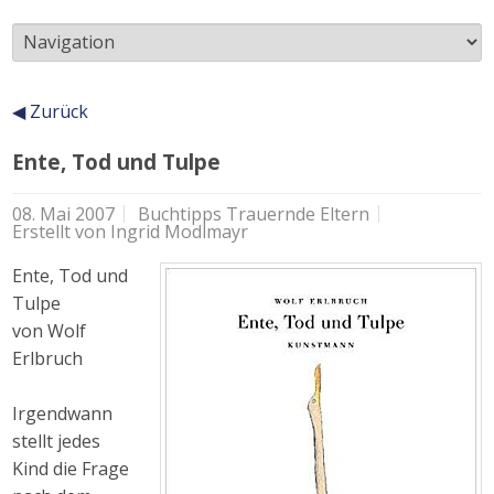
Unterseiten
◀ Zurück
Inhalt
Ente, Tod und Tulpe
08. Mai 2007
Buchtipps Trauernde Eltern
Erstellt von
Ingrid Modlmayr
Ente, Tod und
Tulpe
von Wolf
Erlbruch
Irgendwann
stellt jedes
Kind die Frage