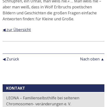
Schnupfen, ein Unfall, man weiß nie.« … Man weiß nie –
aber man weiß, dass in Wolf Erlbruchs poetischen
Bildern und Geschichten die großen Fragen einfache
Antworten finden: für Kleine und Große.
◀ zur Übersicht
◀ Zurück
Nach oben ▲
Kontext
KONTAKT
LEONA – Familienselbsthilfe bei seltenen
Chromosomen- veränderungen e. V.