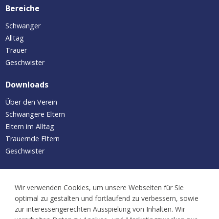
Bereiche
Schwanger
Alltag
Trauer
Geschwister
Downloads
Über den Verein
Schwangere Eltern
Eltern im Alltag
Trauernde Eltern
Geschwister
Aktuelles/Termine
Wir verwenden Cookies, um unsere Webseiten für Sie
Neuigkeiten
optimal zu gestalten und fortlaufend zu verbessern, sowie
Kalender
zur interessengerechten Ausspielung von Inhalten. Wir
Familientreffen