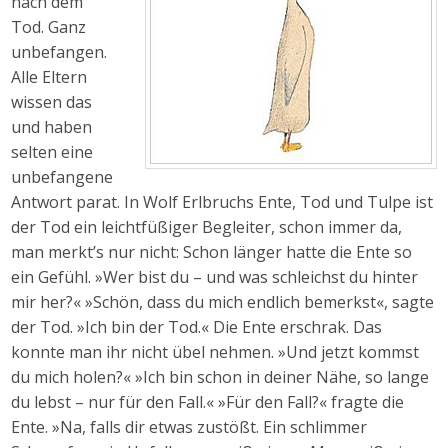
nach dem
Tod. Ganz
unbefangen.
Alle Eltern
wissen das
und haben
selten eine
unbefangene
Antwort parat. In Wolf Erlbruchs Ente, Tod und Tulpe ist
der Tod ein leichtfüßiger Begleiter, schon immer da,
man merkt’s nur nicht: Schon länger hatte die Ente so
ein Gefühl. »Wer bist du – und was schleichst du hinter
mir her?« »Schön, dass du mich endlich bemerkst«, sagte
der Tod. »Ich bin der Tod.« Die Ente erschrak. Das
konnte man ihr nicht übel nehmen. »Und jetzt kommst
du mich holen?« »Ich bin schon in deiner Nähe, so lange
du lebst – nur für den Fall.« »Für den Fall?« fragte die
Ente. »Na, falls dir etwas zustößt. Ein schlimmer