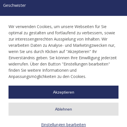
Geschwister
Aktuelles/Termine
Wir verwenden Cookies, um unsere Webseiten für Sie
Neuigkeiten
optimal zu gestalten und fortlaufend zu verbessern, sowie
Kalender
zur interessengerechten Ausspielung von Inhalten. Wir
Familientreffen
verarbeiten Daten zu Analyse- und Marketingzwecken nur,
wenn Sie uns durch Klicken auf "Akzeptieren" Ihr
Ansprechpartner
Einverständnis geben. Sie können Ihre Einwilligung jederzeit
widerrufen. Über den Button "Einstellungen bearbeiten"
finden Sie weitere Informationen und
Kontakt
Anpassungsmöglichkeiten zu den Cookies.
Akzeptieren
Ablehnen
©
LEONA e.V.
Einstellungen bearbeiten
Impressum
Datenschutz
Gewaltschutzkonzept