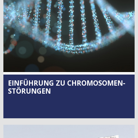
EINFÜHRUNG ZU CHROMOSOMEN-
STÖRUNGEN