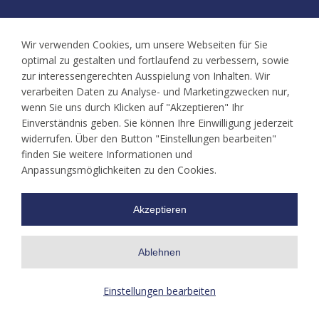
Aktuelles/Termine
Wir verwenden Cookies, um unsere Webseiten für Sie
Neuigkeiten
optimal zu gestalten und fortlaufend zu verbessern, sowie
Kalender
zur interessengerechten Ausspielung von Inhalten. Wir
Familientreffen
verarbeiten Daten zu Analyse- und Marketingzwecken nur,
wenn Sie uns durch Klicken auf "Akzeptieren" Ihr
Ansprechpartner
Einverständnis geben. Sie können Ihre Einwilligung jederzeit
widerrufen. Über den Button "Einstellungen bearbeiten"
finden Sie weitere Informationen und
Kontakt
Anpassungsmöglichkeiten zu den Cookies.
Akzeptieren
Ablehnen
©
LEONA e.V.
Einstellungen bearbeiten
Impressum
Datenschutz
Gewaltschutzkonzept
Spenden