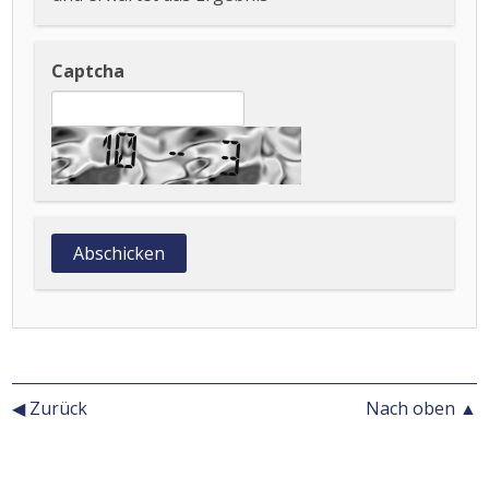
Captcha
◀ Zurück
Nach oben ▲