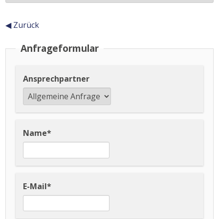
◀ Zurück
Inhalt
Anfrageformular
Ansprechpartner
Name
*
E-Mail
*