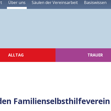
rt
Über uns
Säulen der Vereinsarbeit
Basiswissen
ALLTAG
TRAUER
en Familienselbsthilfeverein