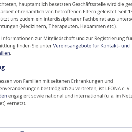
chteten, hauptamtlich besetzten Geschäftsstelle wird die g
arbeit ehrenamtlich von betroffenen Eltern geleistet. Seit 1
ützt uns zudem ein interdisziplinärer Fachbeirat aus unters
chtungen (Medizinern, Therapeuten, Hebammen etc.).
 Informationen zur Mitgliedschaft und zur Registrierung für
ttlung finden Sie unter
Vereinsangebote für Kontakt- und
ilien
.
ng
ressen von Familien mit seltenen Erkrankungen und
veränderungen bestmöglich zu vertreten, ist LEONA e. V.
den
engagiert sowie national und international (u. a. im Ne
t) vernetzt.