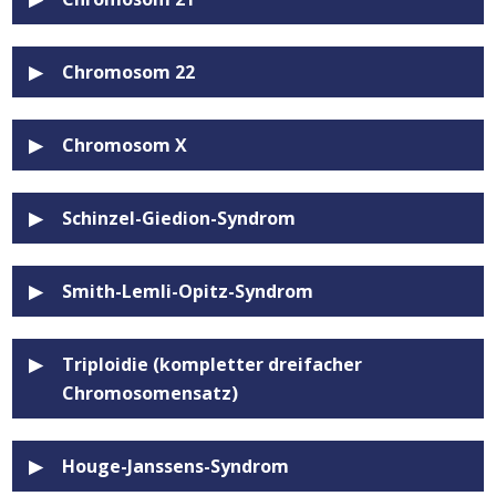
Chromosom 22
Chromosom X
Schinzel-Giedion-Syndrom
Smith-Lemli-Opitz-Syndrom
Triploidie (kompletter dreifacher
Chromosomensatz)
Houge-Janssens-Syndrom