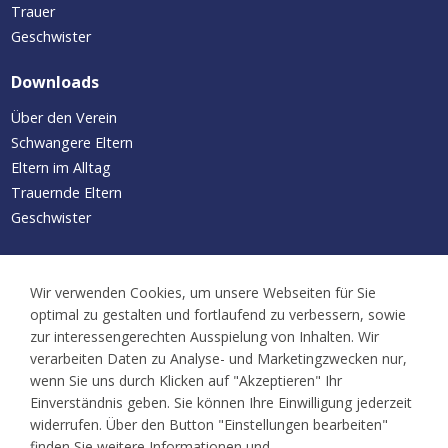
Trauer
Geschwister
Downloads
Über den Verein
Schwangere Eltern
Eltern im Alltag
Trauernde Eltern
Geschwister
Aktuelles/Termine
Wir verwenden Cookies, um unsere Webseiten für Sie
Neuigkeiten
optimal zu gestalten und fortlaufend zu verbessern, sowie
Kalender
zur interessengerechten Ausspielung von Inhalten. Wir
Familientreffen
verarbeiten Daten zu Analyse- und Marketingzwecken nur,
wenn Sie uns durch Klicken auf "Akzeptieren" Ihr
Ansprechpartner
Einverständnis geben. Sie können Ihre Einwilligung jederzeit
widerrufen. Über den Button "Einstellungen bearbeiten"
finden Sie weitere Informationen und