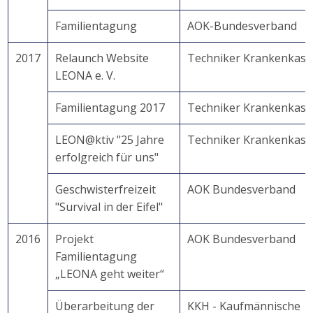
Familientagung
AOK-Bundesverband
2017
Relaunch Website
Techniker Krankenkass
LEONA e. V.
Familientagung 2017
Techniker Krankenkass
LEON@ktiv "25 Jahre
Techniker Krankenkass
erfolgreich für uns"
Geschwisterfreizeit
AOK Bundesverband
"Survival in der Eifel"
2016
Projekt
AOK Bundesverband
Familientagung
„LEONA geht weiter“
Überarbeitung der
KKH - Kaufmännische