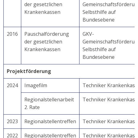
der gesetzlichen
Gemeinschaftsförderu
Krankenkassen
Selbsthilfe auf
Bundesebene
2016
Pauschalförderung
GKV-
der gesetzlichen
Gemeinschaftsförderu
Krankenkassen
Selbsthilfe auf
Bundesebene
Projektförderung
2024
Imagefilm
Techniker Krankenkass
Regionalstellenarbeit
Techniker Krankenkass
2. Rate
2023
Regionalstellentreffen
Techniker Krankenkass
2022
Regionalstellentreffen
Techniker Krankenkass