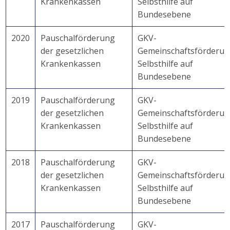
Krankenkassen
Selbsthilfe auf
Bundesebene
2020
Pauschalförderung
GKV-
der gesetzlichen
Gemeinschaftsförderu
Krankenkassen
Selbsthilfe auf
Bundesebene
2019
Pauschalförderung
GKV-
der gesetzlichen
Gemeinschaftsförderu
Krankenkassen
Selbsthilfe auf
Bundesebene
2018
Pauschalförderung
GKV-
der gesetzlichen
Gemeinschaftsförderu
Krankenkassen
Selbsthilfe auf
Bundesebene
2017
Pauschalförderung
GKV-