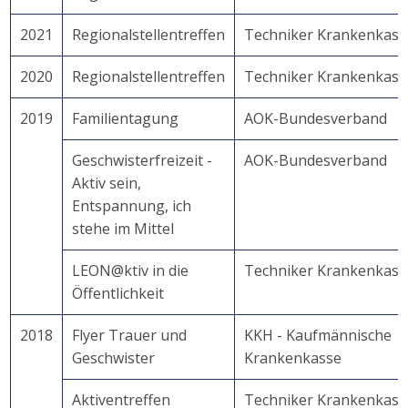
2021
Regionalstellentreffen
Techniker Krankenkass
2020
Regionalstellentreffen
Techniker Krankenkass
2019
Familientagung
AOK-Bundesverband
Geschwisterfreizeit -
AOK-Bundesverband
Aktiv sein,
Entspannung, ich
stehe im Mittel
LEON@ktiv in die
Techniker Krankenkass
Öffentlichkeit
2018
Flyer Trauer und
KKH - Kaufmännische
Geschwister
Krankenkasse
Aktiventreffen
Techniker Krankenkass