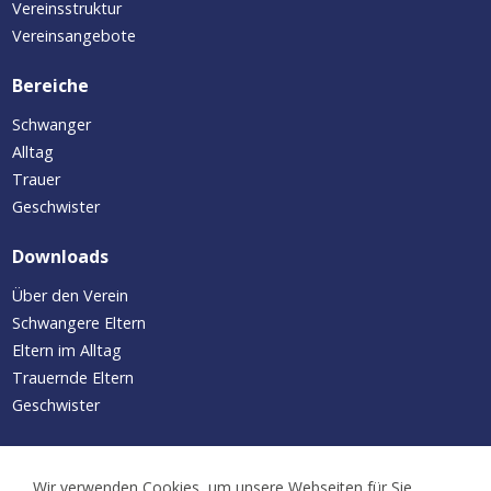
Vereinsstruktur
Vereinsangebote
Bereiche
Schwanger
Alltag
Trauer
Geschwister
Downloads
Über den Verein
Schwangere Eltern
Eltern im Alltag
Trauernde Eltern
Geschwister
Aktuelles/Termine
Wir verwenden Cookies, um unsere Webseiten für Sie