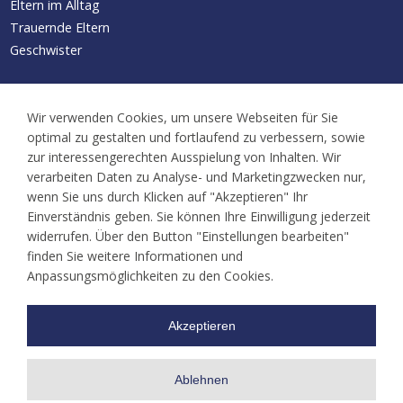
Eltern im Alltag
Trauernde Eltern
Geschwister
Aktuelles/Termine
Wir verwenden Cookies, um unsere Webseiten für Sie
Neuigkeiten
optimal zu gestalten und fortlaufend zu verbessern, sowie
Kalender
zur interessengerechten Ausspielung von Inhalten. Wir
Familientreffen
verarbeiten Daten zu Analyse- und Marketingzwecken nur,
wenn Sie uns durch Klicken auf "Akzeptieren" Ihr
Ansprechpartner
Einverständnis geben. Sie können Ihre Einwilligung jederzeit
widerrufen. Über den Button "Einstellungen bearbeiten"
finden Sie weitere Informationen und
Kontakt
Anpassungsmöglichkeiten zu den Cookies.
Akzeptieren
Ablehnen
©
LEONA e.V.