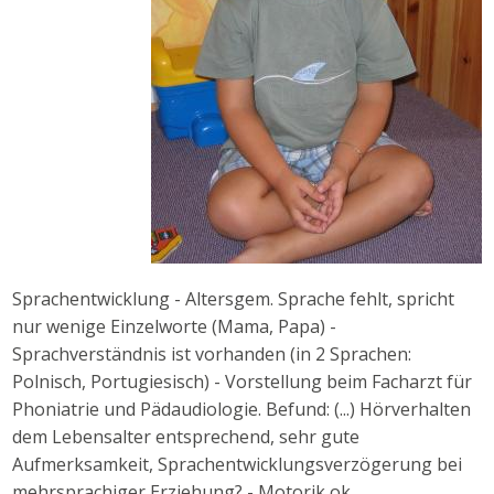
Sprachentwicklung - Altersgem. Sprache fehlt, spricht
nur wenige Einzelworte (Mama, Papa) -
Sprachverständnis ist vorhanden (in 2 Sprachen:
Polnisch, Portugiesisch) - Vorstellung beim Facharzt für
Phoniatrie und Pädaudiologie. Befund: (...) Hörverhalten
dem Lebensalter entsprechend, sehr gute
Aufmerksamkeit, Sprachentwicklungsverzögerung bei
mehrsprachiger Erziehung? - Motorik ok