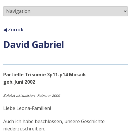
Unterseiten
◀ Zurück
David Gabriel
Inhalt
Partielle Trisomie 3p11-p14 Mosaik
geb. Juni 2002
Zuletzt aktualisiert: Februar 2006
Liebe Leona-Familien!
Auch ich habe beschlossen, unsere Geschichte
niederzuschreiben.