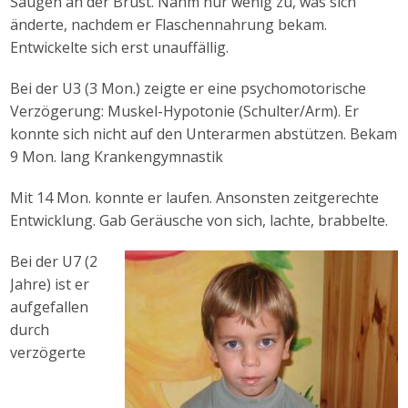
Saugen an der Brust. Nahm nur wenig zu, was sich
änderte, nachdem er Flaschennahrung bekam.
Entwickelte sich erst unauffällig.
Bei der U3 (3 Mon.) zeigte er eine psychomotorische
Verzögerung: Muskel-Hypotonie (Schulter/Arm). Er
konnte sich nicht auf den Unterarmen abstützen. Bekam
9 Mon. lang Krankengymnastik
Mit 14 Mon. konnte er laufen. Ansonsten zeitgerechte
Entwicklung. Gab Geräusche von sich, lachte, brabbelte.
Bei der U7 (2
Jahre) ist er
aufgefallen
durch
verzögerte