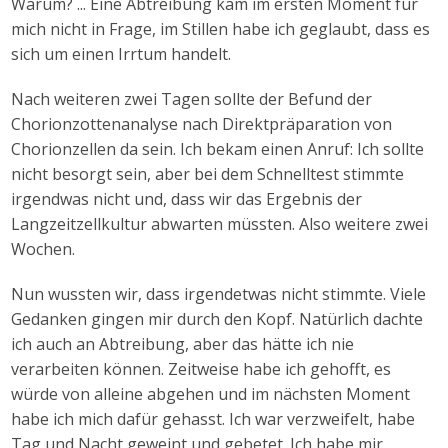
Warum? ... Eine Abtreibung kam im ersten Moment für
mich nicht in Frage, im Stillen habe ich geglaubt, dass es
sich um einen Irrtum handelt.
Nach weiteren zwei Tagen sollte der Befund der
Chorionzottenanalyse nach Direktpräparation von
Chorionzellen da sein. Ich bekam einen Anruf: Ich sollte
nicht besorgt sein, aber bei dem Schnelltest stimmte
irgendwas nicht und, dass wir das Ergebnis der
Langzeitzellkultur abwarten müssten. Also weitere zwei
Wochen.
Nun wussten wir, dass irgendetwas nicht stimmte. Viele
Gedanken gingen mir durch den Kopf. Natürlich dachte
ich auch an Abtreibung, aber das hätte ich nie
verarbeiten können. Zeitweise habe ich gehofft, es
würde von alleine abgehen und im nächsten Moment
habe ich mich dafür gehasst. Ich war verzweifelt, habe
Tag und Nacht geweint und gebetet. Ich habe mir