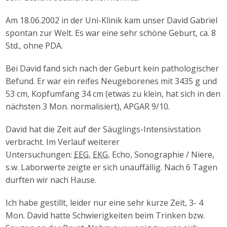
Am 18.06.2002 in der Uni-Klinik kam unser David Gabriel
spontan zur Welt. Es war eine sehr schöne Geburt, ca. 8
Std., ohne PDA.
Bei David fand sich nach der Geburt kein pathologischer
Befund. Er war ein reifes Neugeborenes mit 3435 g und
53 cm, Kopfumfang 34 cm (etwas zu klein, hat sich in den
nächsten 3 Mon. normalisiert), APGAR 9/10.
David hat die Zeit auf der Säuglings-Intensivstation
verbracht. Im Verlauf weiterer
Untersuchungen:
EEG
,
EKG
, Echo, Sonographie / Niere,
s.w. Laborwerte zeigte er sich unauffällig. Nach 6 Tagen
durften wir nach Hause.
Ich habe gestillt, leider nur eine sehr kurze Zeit, 3- 4
Mon. David hatte Schwierigkeiten beim Trinken bzw.