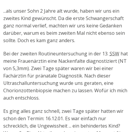
...als unser Sohn 2 Jahre alt wurde, haben wir uns ein
zweites Kind gewünscht. Da die erste Schwangerschaft
ganz normal verlief, machten wir uns keine Gedanken
darüber, warum es beim zweiten Mal nicht ebenso sein
sollte. Doch es kam ganz anders.
Bei der zweiten Routineuntersuchung in der 13.
SSW
hat
meine Frauenärztin eine Nackenfalte diagnostiziert (NT
von 5,3mm). Zwei Tage später waren wir bei einer
Fachärztin für pränatale Diagnostik. Nach dieser
Ultraschalluntersuchung wurde uns geraten, eine
Chorionzottenbiopsie machen zu lassen. Wofür ich mich
auch entschloss.
Es ging alles ganz schnell, zwei Tage später hatten wir
schon den Termin: 16.12.01. Es war einfach nur
schrecklich, die Ungewissheit ... ein behindertes Kind?