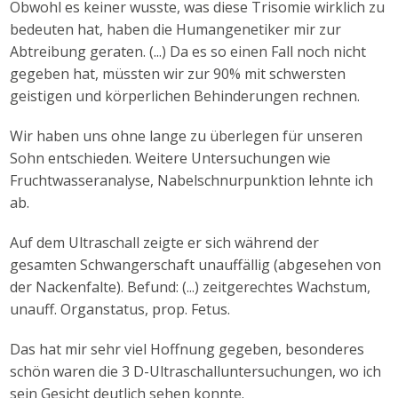
Obwohl es keiner wusste, was diese Trisomie wirklich zu
bedeuten hat, haben die Humangenetiker mir zur
Abtreibung geraten. (...) Da es so einen Fall noch nicht
gegeben hat, müssten wir zur 90% mit schwersten
geistigen und körperlichen Behinderungen rechnen.
Wir haben uns ohne lange zu überlegen für unseren
Sohn entschieden. Weitere Untersuchungen wie
Fruchtwasseranalyse, Nabelschnurpunktion lehnte ich
ab.
Auf dem Ultraschall zeigte er sich während der
gesamten Schwangerschaft unauffällig (abgesehen von
der Nackenfalte). Befund: (...) zeitgerechtes Wachstum,
unauff. Organstatus, prop. Fetus.
Das hat mir sehr viel Hoffnung gegeben, besonderes
schön waren die 3 D-Ultraschalluntersuchungen, wo ich
sein Gesicht deutlich sehen konnte.