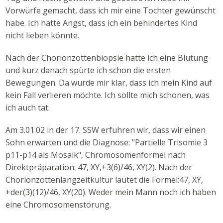
Vorwürfe gemacht, dass ich mir eine Tochter gewünscht
habe. Ich hatte Angst, dass ich ein behindertes Kind
nicht lieben könnte.
Nach der Chorionzottenbiopsie hatte ich eine Blutung
und kurz danach spürte ich schon die ersten
Bewegungen. Da wurde mir klar, dass ich mein Kind auf
kein Fall verlieren möchte. Ich sollte mich schonen, was
ich auch tat.
Am 3.01.02 in der 17. SSW erfuhren wir, dass wir einen
Sohn erwarten und die Diagnose: "Partielle Trisomie 3
p11-p14 als Mosaik", Chromosomenformel nach
Direktpräparation: 47, XY,+3(6)/46, XY(2). Nach der
Chorionzottenlangzeitkultur lautet die Formel:47, XY,
+der(3)(12)/46, XY(20). Weder mein Mann noch ich haben
eine Chromosomenstörung.