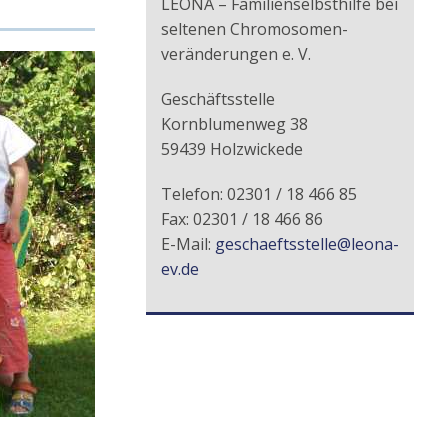
LEONA – Familienselbsthilfe bei
seltenen Chromosomen-
veränderungen e. V.
Geschäftsstelle
Kornblumenweg 38
59439 Holzwickede
Telefon: 02301 / 18 466 85
Fax: 02301 / 18 466 86
E-Mail:
geschaeftsstelle@leona-
ev.de