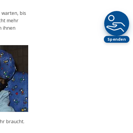
 warten, bis
icht mehr
an ihnen
Spenden
hr braucht.