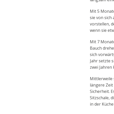
Mit 5 Monate
sie von sich
vorstellen, 
wenn sie etw
Mit 7 Monate
Bauch drehen
sich vorwärt
Jahr setzte s
zwei Jahren 
Mittlerweile
längere Zeit
Sicherheit. 
Sitzschale, d
in der Küche