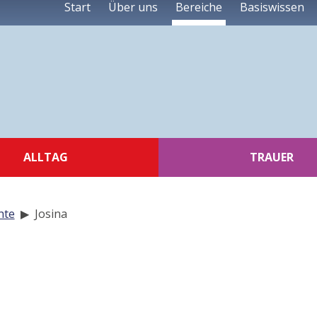
Start
Über uns
Bereiche
Basiswissen
ALLTAG
TRAUER
hte
▶
Josina