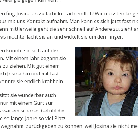
n fing Josina an zu lächeln – ach endlich! Wir mussten lange
 aus mit uns Kontakt aufnahm. Man kann es sich jetzt fast n
denn mittlerweile geht sie sehr schnell auf Andere zu, zieht 
as möchte, lacht sie an und wickelt sie um den Finger.
n konnte sie sich auf den
. Mit einem Jahr begann sie
s zu ziehen. Mit gut einem
ich Josina hin und mit fast
konnte sie endlich krabbeln.
 sitzt sie wunderbar auch
 nur mit einem Gurt zur
Es war ein schönes Gefühl die
ie so lange Jahre so viel Platz
 wegnahm, zurückgeben zu können, weil Josina sie nicht me