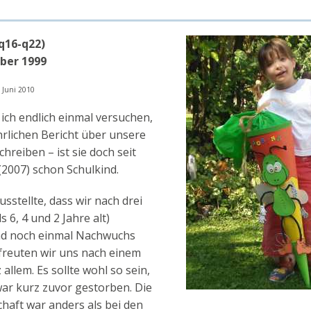
(q16-q22)
ber 1999
: Juni 2010
ch endlich einmal versuchen,
rlichen Bericht über unsere
hreiben – ist sie doch seit
(2007) schon Schulkind.
usstellte, dass wir nach drei
 6, 4 und 2 Jahre alt)
d noch einmal Nachwuchs
freuten wir uns nach einem
allem. Es sollte wohl so sein,
ar kurz zuvor gestorben. Die
aft war anders als bei den