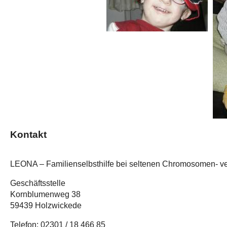
Kontakt
LEONA – Familienselbsthilfe bei seltenen Chromosomen- ve
Geschäftsstelle
Kornblumenweg 38
59439 Holzwickede
Telefon: 02301 / 18 466 85