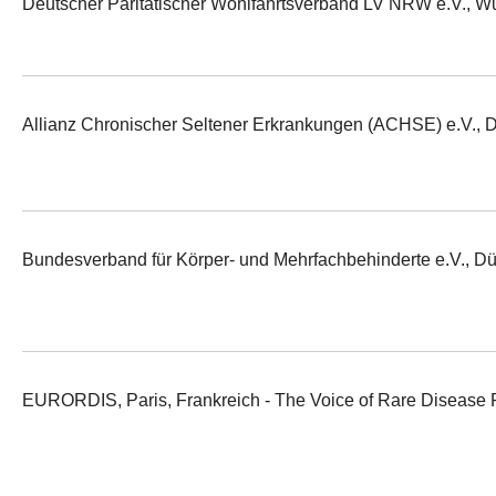
Deutscher Paritätischer Wohlfahrtsverband LV NRW e.V., W
Allianz Chronischer Seltener Erkrankungen (ACHSE) e.V., D
Bundesverband für Körper- und Mehrfachbehinderte e.V., Dü
EURORDIS, Paris, Frankreich - The Voice of Rare Disease P